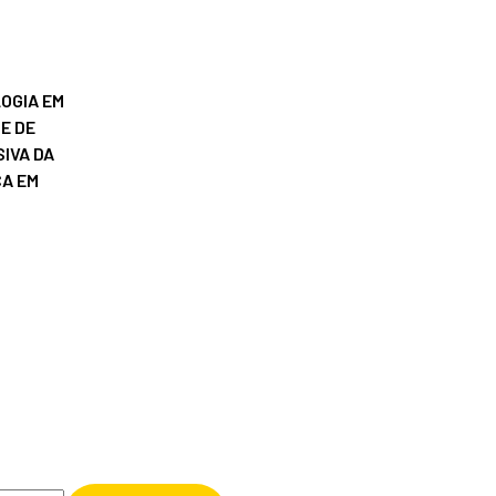
OGIA EM
E DE
IVA DA
ÇA EM