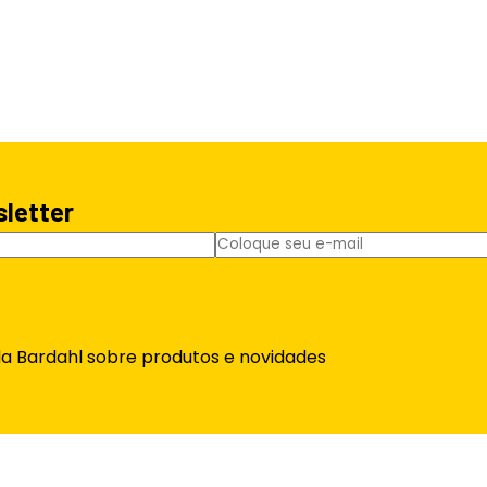
sletter
da Bardahl sobre produtos e novidades