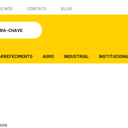
E NÓS
CONTATO
BLOG
ARREFECIMENTO
AGRO
INDUSTRIAL
INSTITUCION
 2019