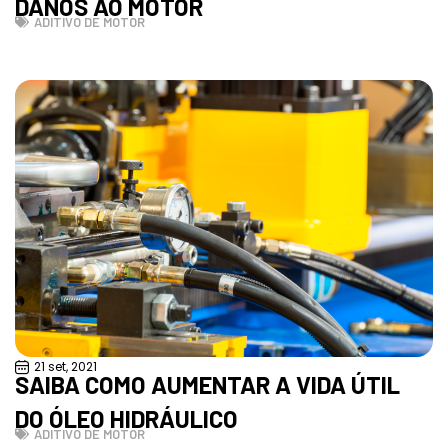
DANOS AO MOTOR
ADITIVO DE MOTOR
21 set, 2021
SAIBA COMO AUMENTAR A VIDA ÚTIL
DO ÓLEO HIDRÁULICO
ADITIVO DE MOTOR