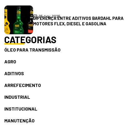
25 nov, 2025
DIFERENÇA ENTRE ADITIVOS BARDAHL PARA
MOTORES FLEX, DIESEL E GASOLINA
CATEGORIAS
ÓLEO PARA TRANSMISSÃO
AGRO
ADITIVOS
ARREFECIMENTO
INDUSTRIAL
INSTITUCIONAL
MANUTENÇÃO