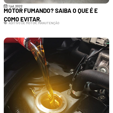
1 jul, 2022
MOTOR FUMANDO? SAIBA O QUE É E
COMO EVITAR.
ADITIVO DE MOTOR
,
MANUTENÇÃO