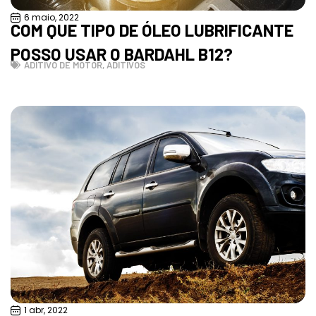
6 maio, 2022
COM QUE TIPO DE ÓLEO LUBRIFICANTE
POSSO USAR O BARDAHL B12?
ADITIVO DE MOTOR
,
ADITIVOS
1 abr, 2022