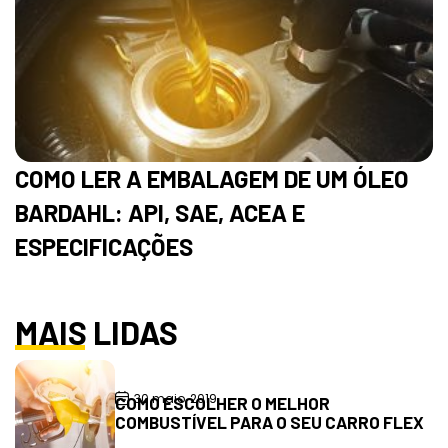
COMO LER A EMBALAGEM DE UM ÓLEO
BARDAHL: API, SAE, ACEA E
ESPECIFICAÇÕES
MAIS LIDAS
30 maio, 2019
COMO ESCOLHER O MELHOR
COMBUSTÍVEL PARA O SEU CARRO FLEX