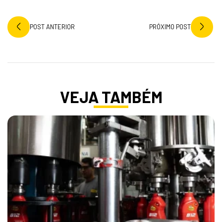
POST ANTERIOR
PRÓXIMO POST
VEJA TAMBÉM