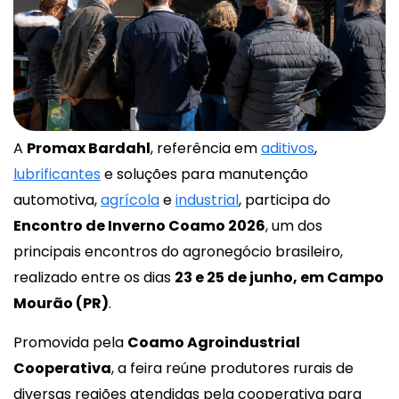
A
Promax Bardahl
, referência em
aditivos
,
lubrificantes
e soluções para manutenção
automotiva,
agrícola
e
industrial
, participa do
Encontro de Inverno Coamo 2026
, um dos
principais encontros do agronegócio brasileiro,
realizado entre os dias
23 e 25 de junho, em Campo
Mourão (PR)
.
Promovida pela
Coamo Agroindustrial
Cooperativa
, a feira reúne produtores rurais de
diversas regiões atendidas pela cooperativa para