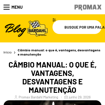
MENU
Câmbio manual: o que é, vantagens, desvantagens
Início
e manutenção
CÂMBIO MANUAL: O QUE É,
VANTAGENS,
DESVANTAGENS E
MANUTENÇÃO
Promax Bardahl Marketing
junho 29, 2026