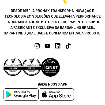
DESDE 1954, A PROMAX TRANSFORMA INOVAÇÃO E
TECNOLOGIA EM SOLUÇÕES QUE ELEVAM A PERFORMANCE
E A DURABILIDADE DE MOTORES E EQUIPAMENTOS. SOMOS
A FABRICANTE EXCLUSIVA DA BARDAHL NO BRASIL,
GARANTINDO QUALIDADE E CONFIANÇA EM CADA PRODUTO.
BAIXE NOSSO APP