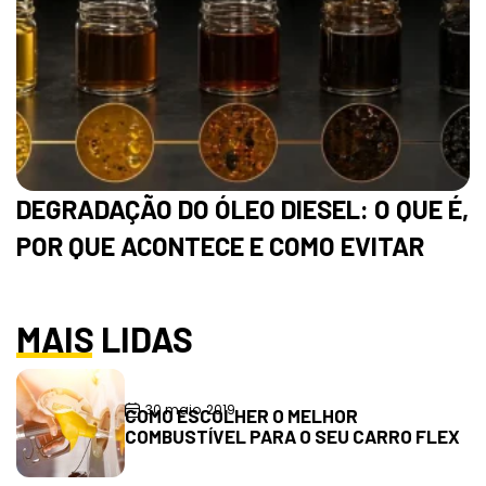
DEGRADAÇÃO DO ÓLEO DIESEL: O QUE É,
POR QUE ACONTECE E COMO EVITAR
MAIS LIDAS
30 maio, 2019
COMO ESCOLHER O MELHOR
COMBUSTÍVEL PARA O SEU CARRO FLEX