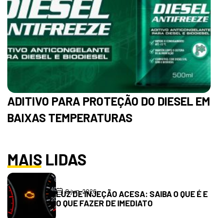
ADITIVO PARA PROTEÇÃO DO DIESEL EM
BAIXAS TEMPERATURAS
MAIS LIDAS
8 jun, 2026
LUZ DE INJEÇÃO ACESA: SAIBA O QUE É E
O QUE FAZER DE IMEDIATO