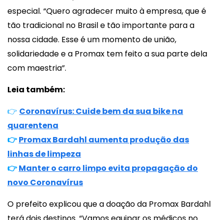
especial. “Quero agradecer muito à empresa, que é
tão tradicional no Brasil e tão importante para a
nossa cidade. Esse é um momento de união,
solidariedade e a Promax tem feito a sua parte dela
com maestria”.
Leia também:
👉
Coronavírus: Cuide bem da sua bike na
quarentena
👉
Promax Bardahl aumenta produção das
linhas de limpeza
👉
Manter o carro limpo evita propagação do
novo Coronavírus
O prefeito explicou que a doação da Promax Bardahl
terá dois destinos. “Vamos equipar os médicos no