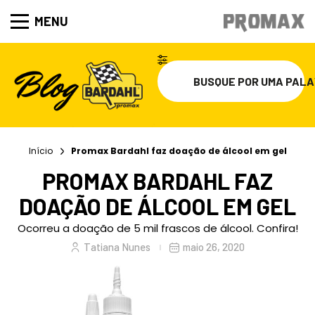
MENU
Início
Promax Bardahl faz doação de álcool em gel
PROMAX BARDAHL FAZ
DOAÇÃO DE ÁLCOOL EM GEL
Ocorreu a doação de 5 mil frascos de álcool. Confira!
Tatiana Nunes
maio 26, 2020