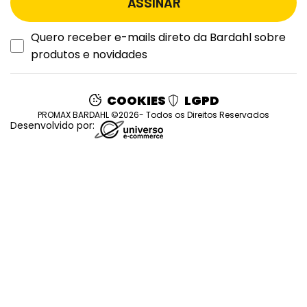
Quero receber e-mails direto da Bardahl sobre
produtos e novidades
COOKIES
LGPD
PROMAX BARDAHL ©2026- Todos os Direitos Reservados
Desenvolvido por: