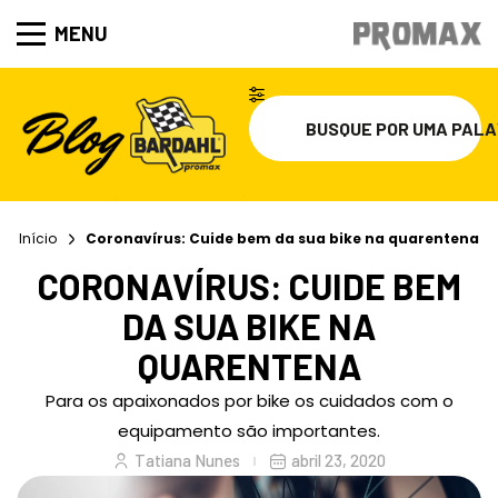
MENU
Início
Coronavírus: Cuide bem da sua bike na quarentena
CORONAVÍRUS: CUIDE BEM
DA SUA BIKE NA
QUARENTENA
Para os apaixonados por bike os cuidados com o
equipamento são importantes.
Tatiana Nunes
abril 23, 2020