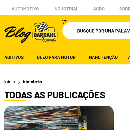
AUTOMOTIVO
INDUSTRIAL
AGRO
SOBR
ADITIVOS
ÓLEO PARA MOTOR
MANUTENÇÃO
Início
bicicleta
TODAS AS PUBLICAÇÕES