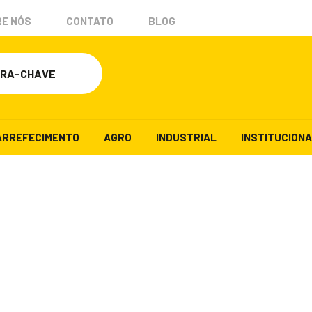
E NÓS
CONTATO
BLOG
ARREFECIMENTO
AGRO
INDUSTRIAL
INSTITUCION