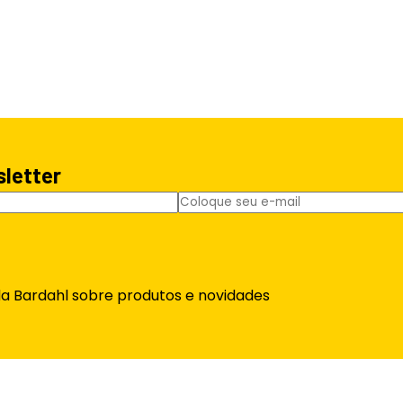
sletter
da Bardahl sobre produtos e novidades