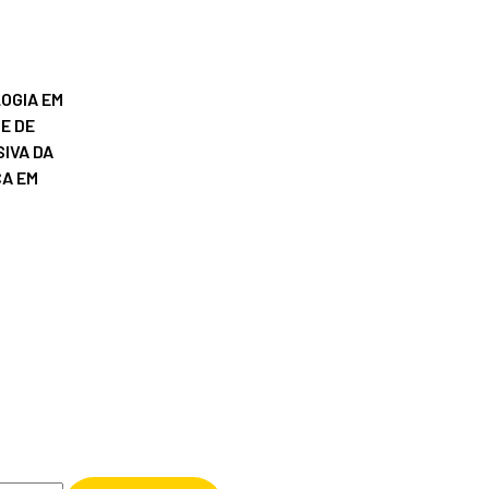
OGIA EM
E DE
IVA DA
ÇA EM