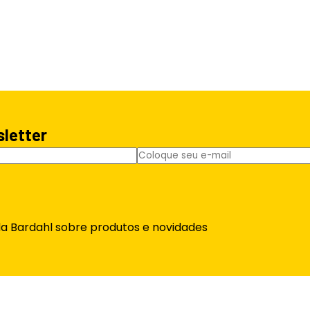
sletter
da Bardahl sobre produtos e novidades