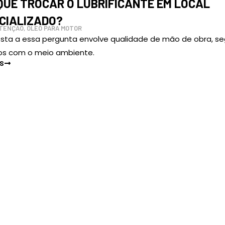
QUE TROCAR O LUBRIFICANTE EM LOCAL
CIALIZADO?
TENÇÃO
,
ÓLEO PARA MOTOR
osta a essa pergunta envolve qualidade de mão de obra, s
os com o meio ambiente.
IS