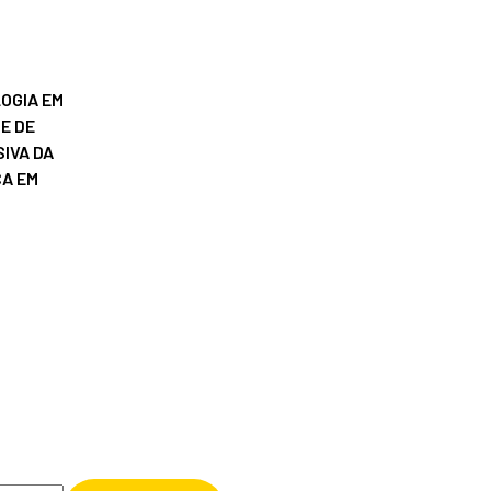
OGIA EM
E DE
IVA DA
ÇA EM