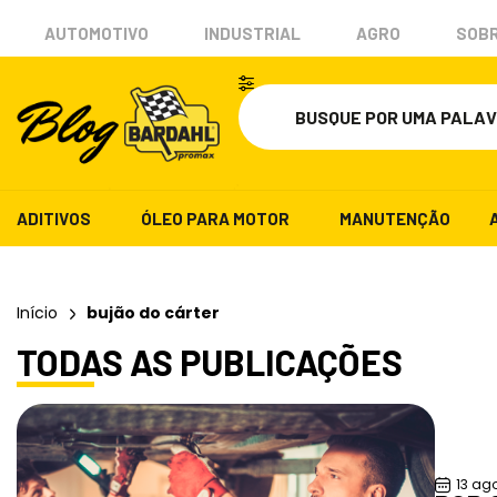
AUTOMOTIVO
INDUSTRIAL
AGRO
SOBR
ADITIVOS
ÓLEO PARA MOTOR
MANUTENÇÃO
Início
bujão do cárter
TODAS AS PUBLICAÇÕES
13 ago