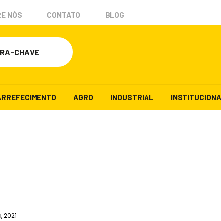
E NÓS
CONTATO
BLOG
ARREFECIMENTO
AGRO
INDUSTRIAL
INSTITUCION
, 2021