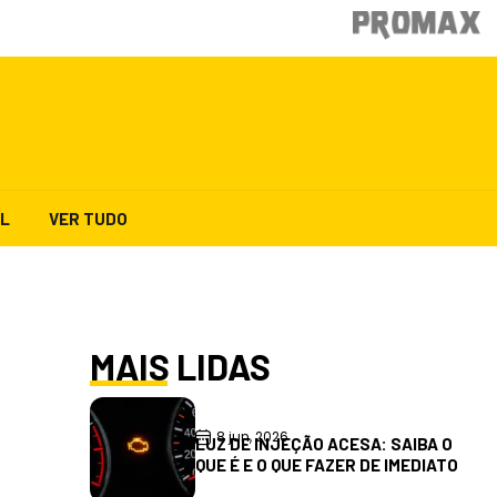
AL
VER TUDO
MAIS LIDAS
8 jun, 2026
LUZ DE INJEÇÃO ACESA: SAIBA O
QUE É E O QUE FAZER DE IMEDIATO