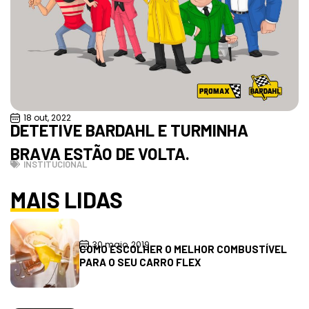
18 out, 2022
DETETIVE BARDAHL E TURMINHA
BRAVA ESTÃO DE VOLTA.
INSTITUCIONAL
MAIS LIDAS
30 maio, 2019
COMO ESCOLHER O MELHOR COMBUSTÍVEL
PARA O SEU CARRO FLEX