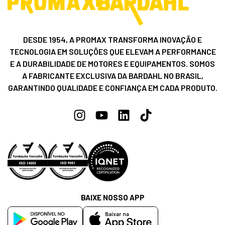
DESDE 1954, A PROMAX TRANSFORMA INOVAÇÃO E
TECNOLOGIA EM SOLUÇÕES QUE ELEVAM A PERFORMANCE
E A DURABILIDADE DE MOTORES E EQUIPAMENTOS. SOMOS
A FABRICANTE EXCLUSIVA DA BARDAHL NO BRASIL,
GARANTINDO QUALIDADE E CONFIANÇA EM CADA PRODUTO.
BAIXE NOSSO APP