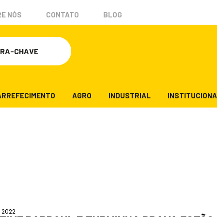
E NÓS
CONTATO
BLOG
ARREFECIMENTO
AGRO
INDUSTRIAL
INSTITUCION
, 2022