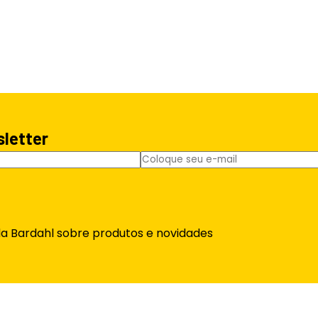
sletter
da Bardahl sobre produtos e novidades