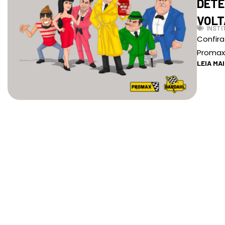
DETE
VOLT
INSTI
Confira
Promax 
LEIA MA