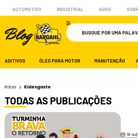
AUTOMOTIVO
INDUSTRIAL
AGRO
SOBR
ADITIVOS
ÓLEO PARA MOTOR
MANUTENÇÃO
Início
Kidesgaste
TODAS AS PUBLICAÇÕES
18 out