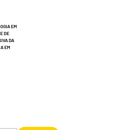
OGIA EM
E DE
IVA DA
ÇA EM