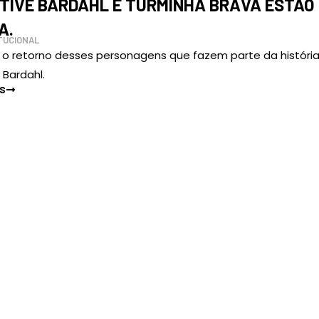
TIVE BARDAHL E TURMINHA BRAVA ESTÃO
A.
TUCIONAL
 o retorno desses personagens que fazem parte da históri
Bardahl.
IS