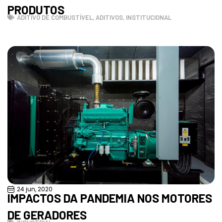
PRODUTOS
ADITIVO DE COMBUSTÍVEL
,
ADITIVOS
,
INSTITUCIONAL
24 jun, 2020
IMPACTOS DA PANDEMIA NOS MOTORES
DE GERADORES