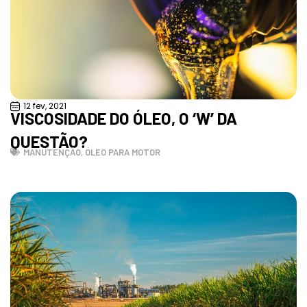
12 fev, 2021
VISCOSIDADE DO ÓLEO, O ‘W’ DA
QUESTÃO?
MANUTENÇÃO
,
ÓLEO PARA MOTOR