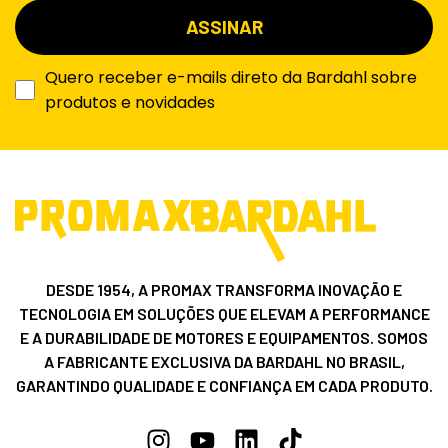
Quero receber e-mails direto da Bardahl sobre
produtos e novidades
DESDE 1954, A PROMAX TRANSFORMA INOVAÇÃO E
TECNOLOGIA EM SOLUÇÕES QUE ELEVAM A PERFORMANCE
E A DURABILIDADE DE MOTORES E EQUIPAMENTOS. SOMOS
A FABRICANTE EXCLUSIVA DA BARDAHL NO BRASIL,
GARANTINDO QUALIDADE E CONFIANÇA EM CADA PRODUTO.