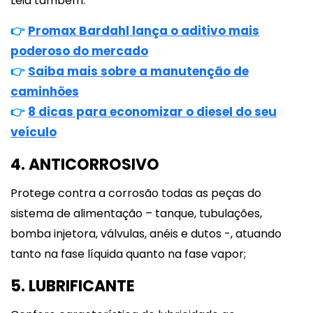
Leia também:
👉
Promax Bardahl lança o aditivo mais
poderoso do mercado
👉
Saiba mais sobre a manutenção de
caminhões
👉
8 dicas para economizar o diesel do seu
veículo
4. ANTICORROSIVO
Protege contra a corrosão todas as peças do
sistema de alimentação – tanque, tubulações,
bomba injetora, válvulas, anéis e dutos -, atuando
tanto na fase líquida quanto na fase vapor;
5. LUBRIFICANTE