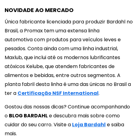
NOVIDADE AO MERCADO
Única fabricante licenciada para produzir Bardahl no
Brasil, a Promax tem uma extensa linha
automotiva com produtos para veículos leves e
pesados. Conta ainda com uma linha industrial,
Maxlub, que inclui até os modernos lubrificantes
atóxicos Kelube, que atendem fabricantes de
alimentos e bebidas, entre outros segmentos. A
planta fabril desta linha é uma das únicas no Brasil a
ter a
Certificação NSF International
.
Gostou das nossas dicas? Continue acompanhando
o
BLOG BARDAHL
e descubra mais sobre como
cuidar do seu carro. Visite a
Loja Bardahl
e saiba
mais.