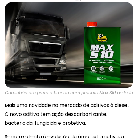
Caminhão em preto e branco com produto Max S10 ao lado
Mais uma novidade no mercado de aditivos à diesel.
O novo aditivo tem ação descarbonizante,
bactericida, fungicida e protetiva.
Sempre atenta à evolução da área automotiva, a