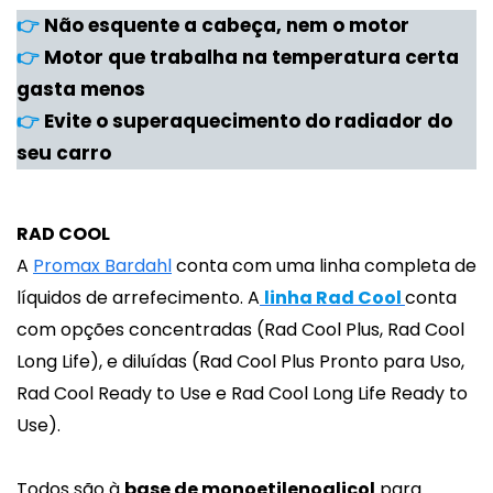
👉
Não esquente a cabeça, nem o motor
👉
Motor que trabalha na temperatura certa
gasta menos
👉
Evite o superaquecimento do radiador do
seu carro
RAD COOL
A
Promax Bardahl
conta com uma linha completa de
líquidos de arrefecimento. A
linha Rad Cool
conta
com opções concentradas (Rad Cool Plus, Rad Cool
Long Life), e diluídas (Rad Cool Plus Pronto para Uso,
Rad Cool Ready to Use e Rad Cool Long Life Ready to
Use).
Todos são à
base de monoetilenoglicol
para