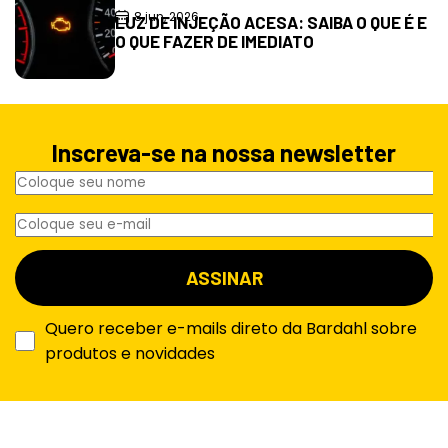
8 jun, 2026
LUZ DE INJEÇÃO ACESA: SAIBA O QUE É E
O QUE FAZER DE IMEDIATO
Inscreva-se na nossa newsletter
Quero receber e-mails direto da Bardahl sobre
produtos e novidades