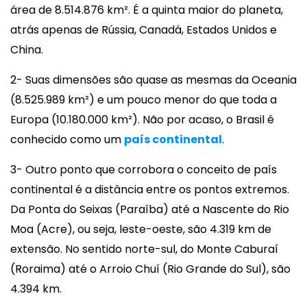
área de 8.514.876 km². É a quinta maior do planeta,
atrás apenas de Rússia, Canadá, Estados Unidos e
China.
2- Suas dimensões são quase as mesmas da Oceania
(8.525.989 km²) e um pouco menor do que toda a
Europa (10.180.000 km²). Não por acaso, o Brasil é
conhecido como um
país continental
.
3- Outro ponto que corrobora o conceito de país
continental é a distância entre os pontos extremos.
Da Ponta do Seixas (Paraíba) até a Nascente do Rio
Moa (Acre), ou seja, leste-oeste, são 4.319 km de
extensão. No sentido norte-sul, do Monte Caburaí
(Roraima) até o Arroio Chuí (Rio Grande do Sul), são
4.394 km.