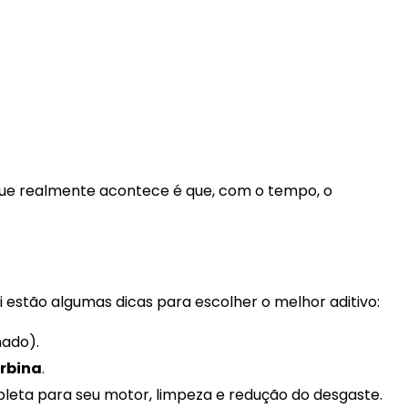
 que realmente acontece é que, com o tempo, o
i estão algumas dicas para escolher o melhor aditivo:
nado).
rbina
.
eta para seu motor, limpeza e redução do desgaste.