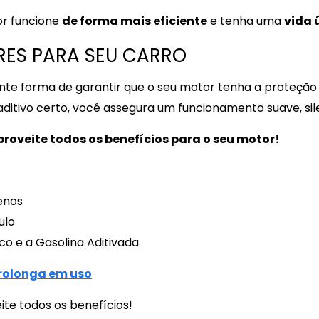
or funcione
de forma mais eficiente
e tenha uma
vida 
ARES PARA SEU CARRO
te forma de garantir que o seu motor tenha a proteção 
 aditivo certo, você assegura um funcionamento suave, si
roveite todos os benefícios para o seu motor!
enos
ulo
co e a Gasolina Aditivada
Prolonga em uso
ite todos os benefícios!