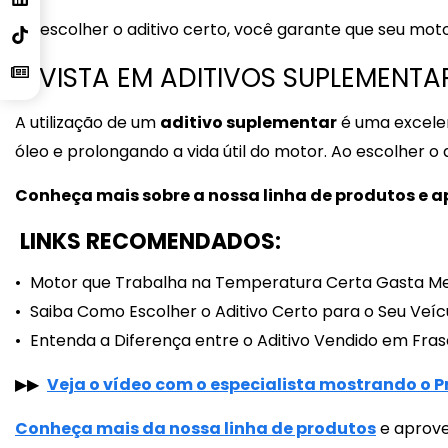
Ao escolher o aditivo certo, você garante que seu mot
INVISTA EM ADITIVOS SUPLEMENT
A utilização de um
aditivo suplementar
é uma excelen
óleo e prolongando a vida útil do motor. Ao escolher o
Conheça mais sobre a nossa linha de produtos e ap
LINKS RECOMENDADOS:
Motor que Trabalha na Temperatura Certa Gasta M
Saiba Como Escolher o Aditivo Certo para o Seu Veíc
Entenda a Diferença entre o Aditivo Vendido em Fras
▶▶
Veja o vídeo com o especialista mostrando o 
Conheça mais da nossa linha de produtos
e aprove