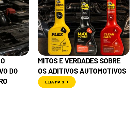
 O
MITOS E VERDADES SOBRE
VO DO
OS ADITIVOS AUTOMOTIVOS
RO
LEIA MAIS