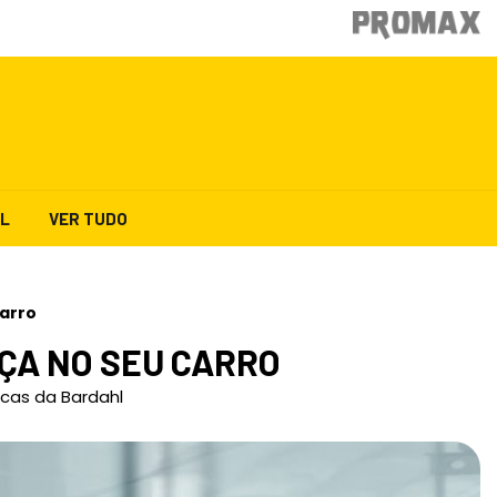
AL
VER TUDO
carro
ÇA NO SEU CARRO
icas da Bardahl