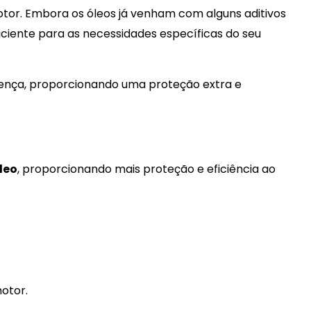
otor. Embora os óleos já venham com alguns aditivos
ciente para as necessidades específicas do seu
rença, proporcionando uma proteção extra e
leo
, proporcionando mais proteção e eficiência ao
otor.