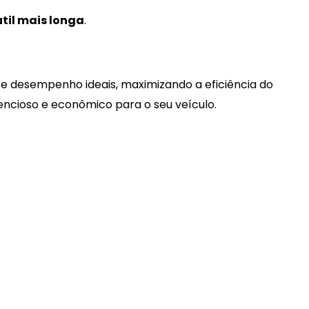
útil mais longa
.
e desempenho ideais, maximizando a eficiência do
lencioso e econômico para o seu veículo.