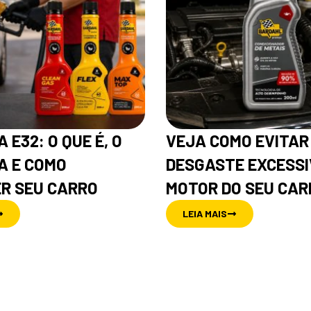
 E32: O QUE É, O
VEJA COMO EVITAR
A E COMO
DESGASTE EXCESSI
R SEU CARRO
MOTOR DO SEU CAR
LEIA MAIS