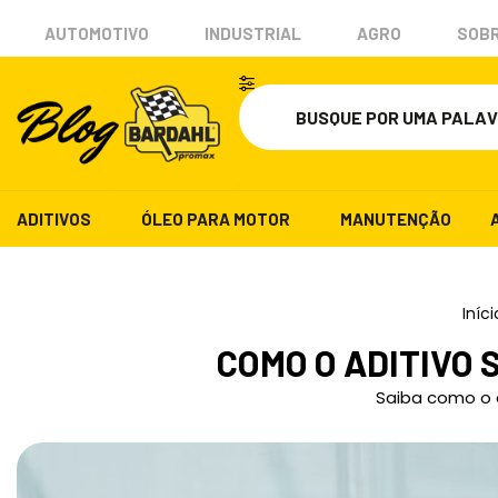
AUTOMOTIVO
INDUSTRIAL
AGRO
SOBR
ADITIVOS
ÓLEO PARA MOTOR
MANUTENÇÃO
Iníci
COMO O ADITIVO
Saiba como o a