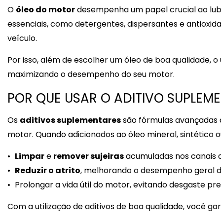
O
óleo do motor
desempenha um papel crucial ao lubri
essenciais, como detergentes, dispersantes e antioxid
veículo.
Por isso, além de escolher um óleo de boa qualidade, 
maximizando o desempenho do seu motor.
POR QUE USAR O ADITIVO SUPLEM
Os
aditivos suplementares
são fórmulas avançadas
motor. Quando adicionados ao óleo mineral, sintético ou
Limpar
e
remover sujeiras
acumuladas nos canais de
Reduzir o atrito
, melhorando o desempenho geral d
Prolongar a vida útil do motor, evitando desgaste pr
Com a utilização de aditivos de boa qualidade, você 