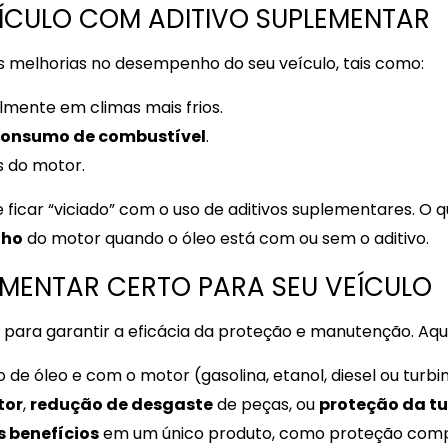
EÍCULO COM ADITIVO SUPLEMENTAR
as melhorias no desempenho do seu veículo, tais como:
almente em climas mais frios.
consumo de combustível
.
s do motor.
 ficar “viciado” com o uso de aditivos suplementares. O
nho
do motor quando o óleo está com ou sem o aditivo.
MENTAR CERTO PARA SEU VEÍCULO
 para garantir a eficácia da proteção e manutenção. Aqu
 de óleo e com o motor (gasolina, etanol, diesel ou turbi
tor
,
redução de desgaste
de peças, ou
proteção da tu
s benefícios
em um único produto, como proteção compl