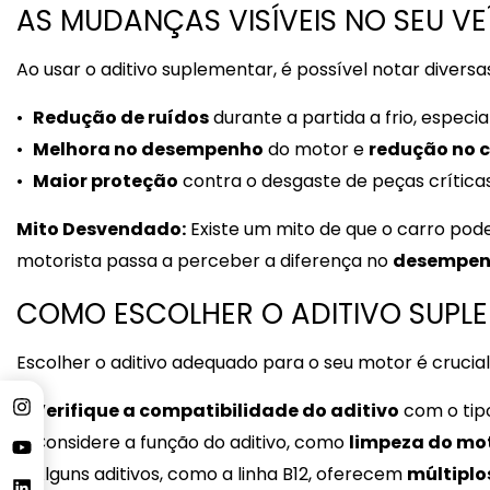
AS MUDANÇAS VISÍVEIS NO SEU V
Ao usar o aditivo suplementar, é possível notar divers
Redução de ruídos
durante a partida a frio, especi
Melhora no desempenho
do motor e
redução no 
Maior proteção
contra o desgaste de peças crítica
Mito Desvendado:
Existe um mito de que o carro pode
motorista passa a perceber a diferença no
desempe
COMO ESCOLHER O ADITIVO SUPLE
Escolher o aditivo adequado para o seu motor é crucial
Verifique a compatibilidade do aditivo
com o tipo
Considere a função do aditivo, como
limpeza do mo
Alguns aditivos, como a linha B12, oferecem
múltiplo