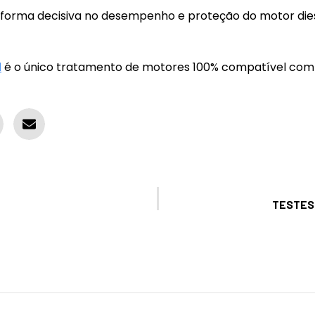
 forma decisiva no desempenho e proteção do motor dies
l
é o único tratamento de motores 100% compatível com a
TESTES