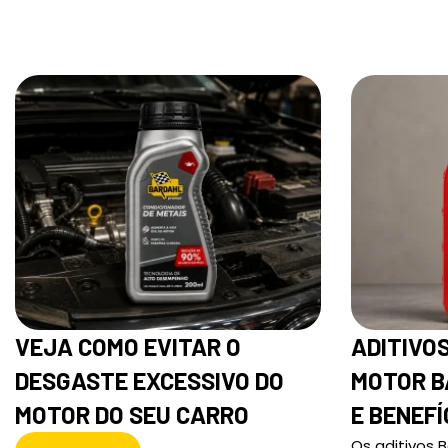
VEJA COMO EVITAR O
ADITIVO
DESGASTE EXCESSIVO DO
MOTOR B
MOTOR DO SEU CARRO
E BENEFÍ
Os aditivos 