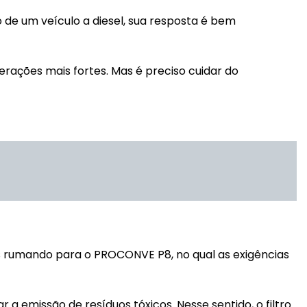
 de um veículo a diesel, sua resposta é bem
rações mais fortes. Mas é preciso cuidar do
os rumando para o PROCONVE P8, no qual as exigências
 emissão de resíduos tóxicos. Nesse sentido, o filtro