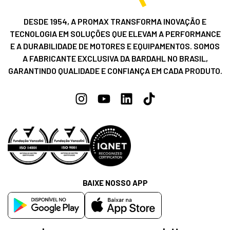
DESDE 1954, A PROMAX TRANSFORMA INOVAÇÃO E
TECNOLOGIA EM SOLUÇÕES QUE ELEVAM A PERFORMANCE
E A DURABILIDADE DE MOTORES E EQUIPAMENTOS. SOMOS
A FABRICANTE EXCLUSIVA DA BARDAHL NO BRASIL,
GARANTINDO QUALIDADE E CONFIANÇA EM CADA PRODUTO.
BAIXE NOSSO APP