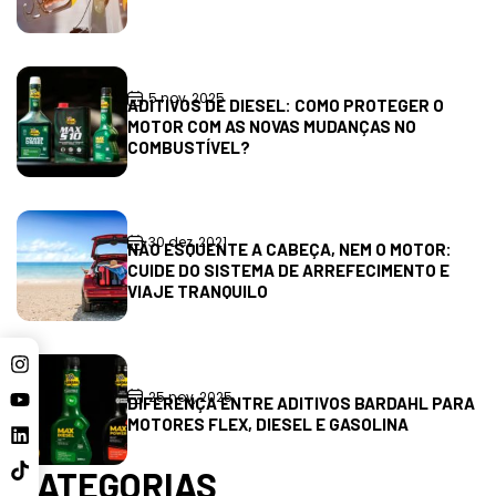
5 nov, 2025
ADITIVOS DE DIESEL: COMO PROTEGER O
MOTOR COM AS NOVAS MUDANÇAS NO
COMBUSTÍVEL?
30 dez, 2021
NÃO ESQUENTE A CABEÇA, NEM O MOTOR:
CUIDE DO SISTEMA DE ARREFECIMENTO E
VIAJE TRANQUILO
25 nov, 2025
DIFERENÇA ENTRE ADITIVOS BARDAHL PARA
MOTORES FLEX, DIESEL E GASOLINA
CATEGORIAS