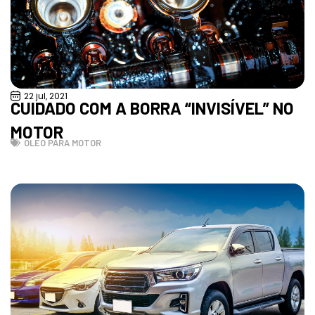
22 jul, 2021
CUIDADO COM A BORRA “INVISÍVEL” NO
MOTOR
ÓLEO PARA MOTOR