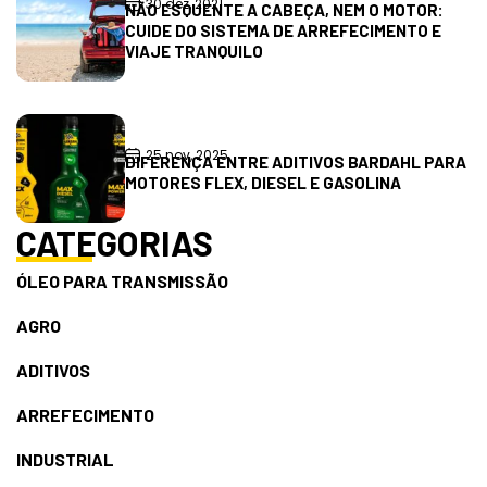
30 dez, 2021
NÃO ESQUENTE A CABEÇA, NEM O MOTOR:
CUIDE DO SISTEMA DE ARREFECIMENTO E
VIAJE TRANQUILO
25 nov, 2025
DIFERENÇA ENTRE ADITIVOS BARDAHL PARA
MOTORES FLEX, DIESEL E GASOLINA
CATEGORIAS
ÓLEO PARA TRANSMISSÃO
AGRO
ADITIVOS
ARREFECIMENTO
INDUSTRIAL