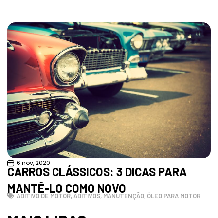
6 nov, 2020
CARROS CLÁSSICOS: 3 DICAS PARA
MANTÊ-LO COMO NOVO
ADITIVO DE MOTOR
,
ADITIVOS
,
MANUTENÇÃO
,
ÓLEO PARA MOTOR