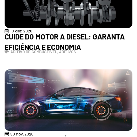
10 dez, 2020
CUIDE DO MOTOR A DIESEL: GARANTA
EFICIÊNCIA E ECONOMIA
ADITIVO DE COMBUSTÍVEL
,
ADITIVOS
30 nov, 2020