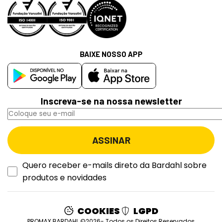
BAIXE NOSSO APP
Inscreva-se na nossa newsletter
Quero receber e-mails direto da Bardahl sobre
produtos e novidades
COOKIES
LGPD
PROMAX BARDAHL ©2026- Todos os Direitos Reservados